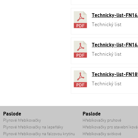
Technicky-list-FN16
Technický list
Technicky-list-FN16
Technický list
Technicky-list-FN18
Technický list
Paslode
Paslode
Plynové hřebíkovačky
Hřebíkovačky pruhové
Plynové hřebíkovačky na lepeňáky
Hřebíkovačky pro stavební ková
Plynové hřebíkovačky na falcovou krytinu
Hřebíkovačky svitkové