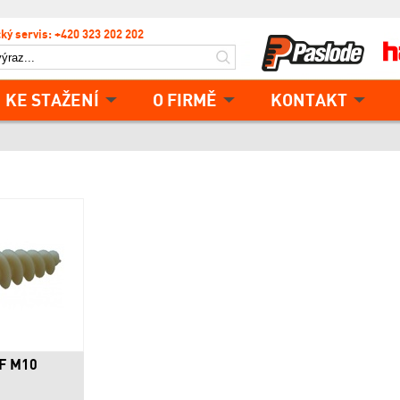
ký servis: +420 323 202 202
KE STAŽENÍ
O FIRMĚ
KONTAKT
-F M10