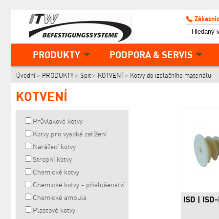
Zákaznic
PRODUKTY
PODPORA & SERVIS
Úvodní
PRODUKTY
Spit
KOTVENÍ
Kotvy do izolačního materiálu
KOTVENÍ
Průvlakové kotvy
Kotvy pro vysoké zatížení
Narážecí kotvy
Stropní kotvy
Chemické kotvy
Chemické kotvy - příslušenství
Chemické ampule
ISD | ISD
Plastové kotvy