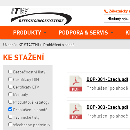
Zákaznický 
PRODUKTY
PODPORA & SERVIS
K
Úvodní
KE STAŽENÍ
Prohlášení o shodě
KE STAŽENÍ
Bezpečnostní listy
DOP-001-Czech.pdf
Certifikáty DIN
Certifikáty ETA
Prohlášení po shodě
Manuály
Produktové katalogy
DOP-003-Czech.pdf
Prohlášení o shodě
Prohlášení po shodě
Technické listy
Všeobecné podmínky