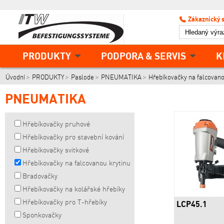
Zákaznický 
PRODUKTY
PODPORA & SERVIS
K
Úvodní
PRODUKTY
Paslode
PNEUMATIKA
Hřebíkovačky na falcovano
PNEUMATIKA
Hřebíkovačky pruhové
Hřebíkovačky pro stavební kování
Hřebíkovačky svitkové
Hřebíkovačky na falcovanou krytinu
Bradovačky
Hřebíkovačky na kolářské hřebíky
Hřebíkovačky pro T-hřebíky
LCP45.1
Sponkovačky