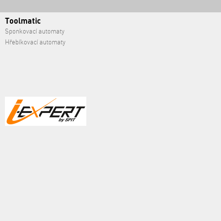
Toolmatic
Sponkovací automaty
Hřebíkovací automaty