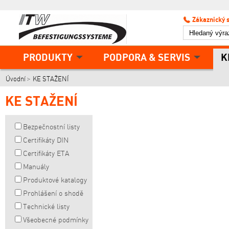
Zákaznický 
PRODUKTY
PODPORA & SERVIS
K
Úvodní
KE STAŽENÍ
KE STAŽENÍ
Bezpečnostní listy
Certifikáty DIN
Certifikáty ETA
Manuály
Produktové katalogy
Prohlášení o shodě
Technické listy
Všeobecné podmínky