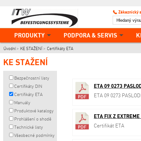
Zákaznický 
PRODUKTY
PODPORA & SERVIS
K
Úvodní
KE STAŽENÍ
Certifikáty ETA
KE STAŽENÍ
Bezpečnostní listy
ETA 09 0273 PASLO
Certifikáty DIN
Certifikáty ETA
ETA 09 0273 PASL
Manuály
Produktové katalogy
ETA FIX Z EXTREME 
Prohlášení o shodě
Certifikát ETA
Technické listy
Všeobecné podmínky