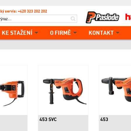
ký servis: +420 323 202 202
KE STAŽENÍ
O FIRMĚ
KONTAKT
453 SVC
453