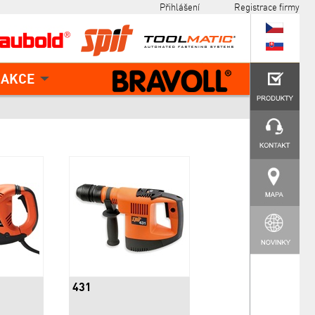
Přihlášení
Registrace firmy
AKCE
431