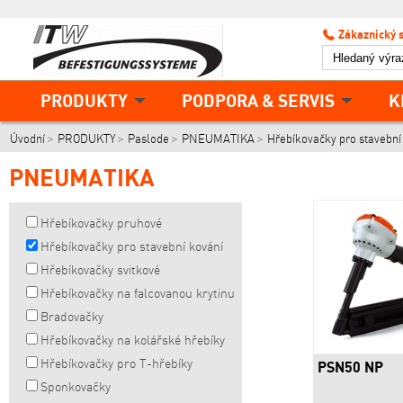
Zákaznický 
PRODUKTY
PODPORA & SERVIS
K
Úvodní
PRODUKTY
Paslode
PNEUMATIKA
Hřebíkovačky pro stavební
PNEUMATIKA
Hřebíkovačky pruhové
Hřebíkovačky pro stavební kování
Hřebíkovačky svitkové
Hřebíkovačky na falcovanou krytinu
Bradovačky
Hřebíkovačky na kolářské hřebíky
Hřebíkovačky pro T-hřebíky
PSN50 NP
Sponkovačky