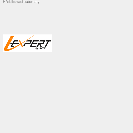
Hřebíkovací automaty