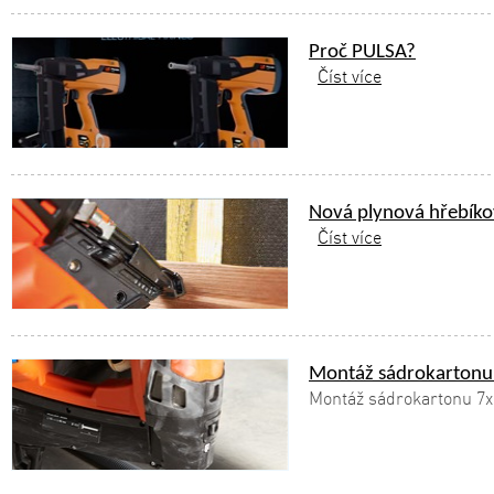
Proč PULSA?
Číst více
Nová plynová hřebík
Číst více
Montáž sádrokartonu 
Montáž sádrokartonu 7x