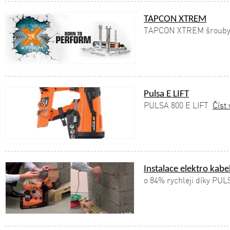
TAPCON XTREM
TAPCON XTREM šrouby 
Pulsa E LIFT
PULSA 800 E LIFT
Číst 
Instalace elektro kabe
o 84% rychleji díky PUL