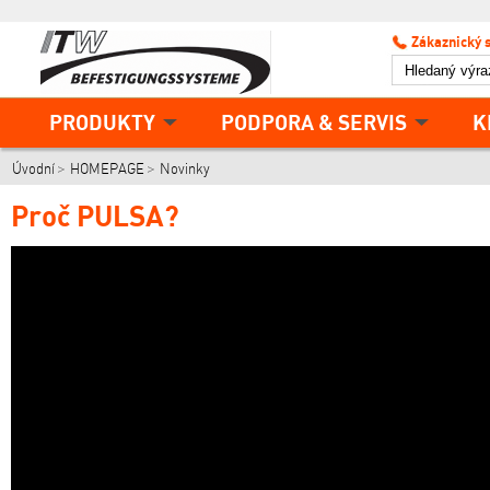
Zákaznický 
PRODUKTY
PODPORA & SERVIS
K
Úvodní
HOMEPAGE
Novinky
Proč PULSA?