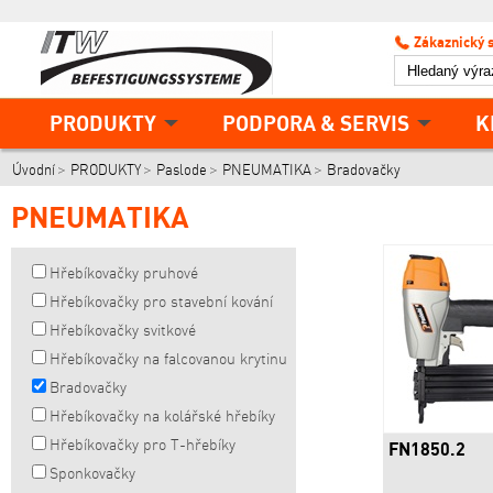
Zákaznický 
PRODUKTY
PODPORA & SERVIS
K
Úvodní
PRODUKTY
Paslode
PNEUMATIKA
Bradovačky
PNEUMATIKA
Hřebíkovačky pruhové
Hřebíkovačky pro stavební kování
Hřebíkovačky svitkové
Hřebíkovačky na falcovanou krytinu
Bradovačky
Hřebíkovačky na kolářské hřebíky
Hřebíkovačky pro T-hřebíky
FN1850.2
Sponkovačky