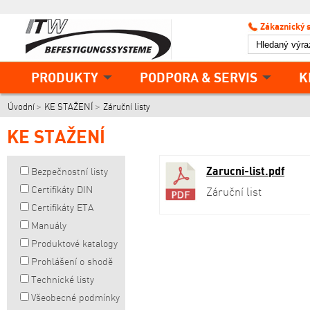
Zákaznický 
PRODUKTY
PODPORA & SERVIS
K
Úvodní
KE STAŽENÍ
Záruční listy
KE STAŽENÍ
Zarucni-list.pdf
Bezpečnostní listy
Certifikáty DIN
Záruční list
Certifikáty ETA
Manuály
Produktové katalogy
Prohlášení o shodě
Technické listy
Všeobecné podmínky