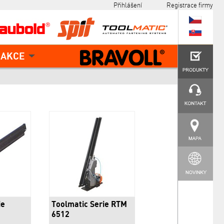
Přihlášení
Registrace firmy
AKCE
ie
Toolmatic Serie RTM
6512