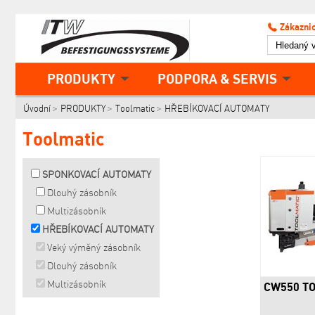
Zákaznic
PRODUKTY
PODPORA & SERVIS
Úvodní
PRODUKTY
Toolmatic
HŘEBÍKOVACÍ AUTOMATY
Toolmatic
SPONKOVACÍ AUTOMATY
Dlouhý zásobník
Multizásobník
HŘEBÍKOVACÍ AUTOMATY
Veký výměný zásobník
Dlouhý zásobník
Multizásobník
CW550 T