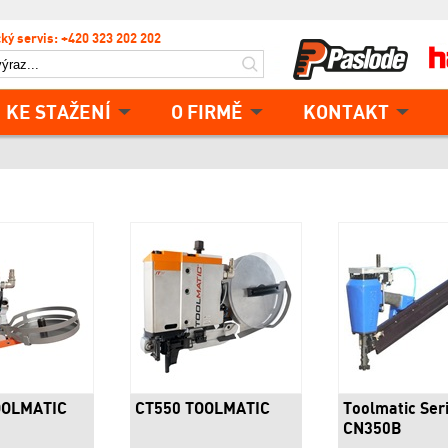
ký servis: +420 323 202 202
KE STAŽENÍ
O FIRMĚ
KONTAKT
OOLMATIC
CT550 TOOLMATIC
Toolmatic Ser
CN350B