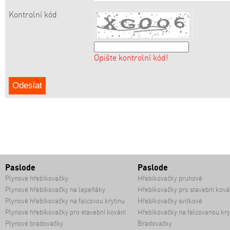
Kontrolní kód
Opište kontrolní kód!
Paslode
Paslode
Plynové hřebíkovačky
Hřebíkovačky pruhové
Plynové hřebíkovačky na lepeňáky
Hřebíkovačky pro stavební ková
Plynové hřebíkovačky na falcovou krytinu
Hřebíkovačky svitkové
Plynové hřebíkovačky pro stavební kování
Hřebíkovačky na falcovanou kry
Plynové bradovačky
Bradovačky