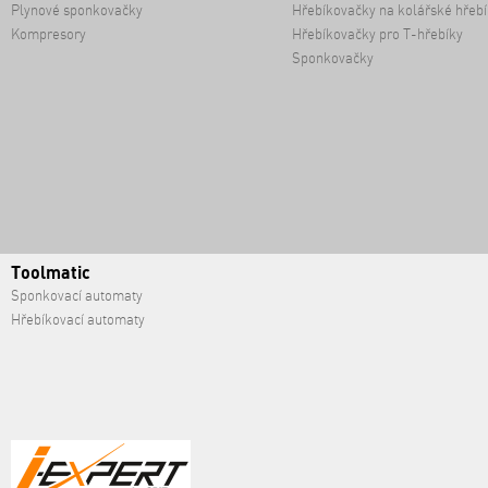
Plynové sponkovačky
Hřebíkovačky na kolářské hřebí
Kompresory
Hřebíkovačky pro T-hřebíky
Sponkovačky
Toolmatic
Sponkovací automaty
Hřebíkovací automaty