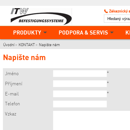
Zákaznický 
PRODUKTY
PODPORA & SERVIS
K
Úvodní
KONTAKT
Napište nám
Napište nám
*
Jméno
*
Příjmení
*
E-mail
Telefon
Vzkaz