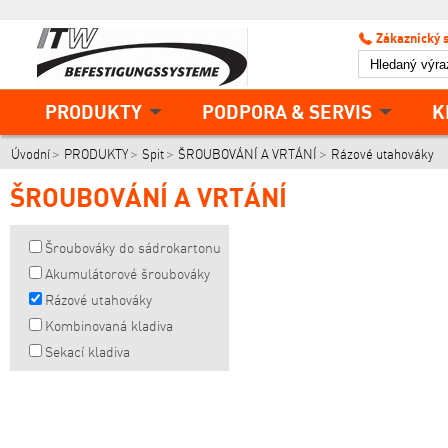
Zákaznický 
PRODUKTY
PODPORA & SERVIS
K
Úvodní
PRODUKTY
Spit
ŠROUBOVÁNÍ A VRTÁNÍ
Rázové utahováky
ŠROUBOVÁNÍ A VRTÁNÍ
Šroubováky do sádrokartonu
Akumulátorové šroubováky
Rázové utahováky
Kombinovaná kladiva
Sekací kladiva