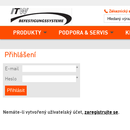
Zákaznický 
PRODUKTY
PODPORA & SERVIS
K
Přihlášení
*
E-mail
*
Heslo
Nemáte-li vytvořený uživatelský účet,
zaregistrujte se
.