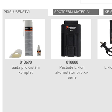
013690
018880
Sada pro čištění
Paslode Li-Ion
Li-I
komplet
akumulátor pro Xi-
Serie