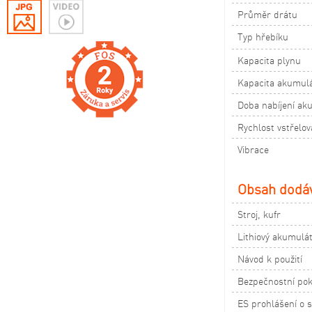
Průměr drátu
Typ hřebíku
Kapacita plynu
Kapacita akumul
Doba nabíjení ak
Rychlost vstřelov
Vibrace
Obsah dodá
Stroj
Lithiový akumulát
Návod k použití
Bezpečn
ES prohlášení o 