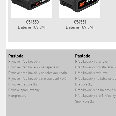
054550
054551
Baterie 18V 2Ah
Baterie 18V 5Ah
Paslode
Paslode
Plynové hřebíkovačky
Hřebíkovačky pruhové
Plynové hřebíkovačky na lepeňáky
Hřebíkovačky pro stavební 
Plynové hřebíkovačky na falcovou krytinu
Hřebíkovačky svitkové
Plynové hřebíkovačky pro stavební kování
Hřebíkovačky na falcovanou
Plynové bradovačky
Bradovačky
Plynové sponkovačky
Hřebíkovačky na kolářské h
Kompresory
Hřebíkovačky pro T-hřebíky
Sponkovačky