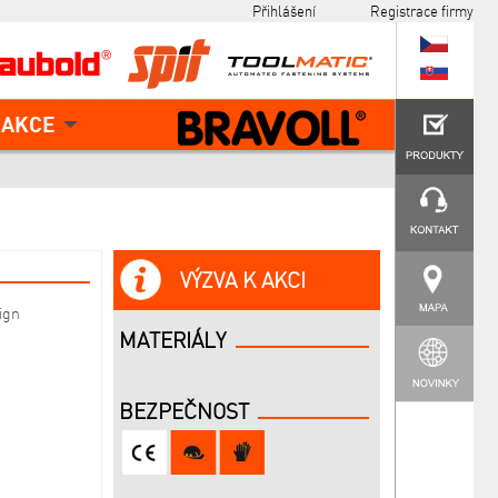
Přihlášení
Registrace firmy
AKCE
VÝZVA K AKCI
ign
MATERIÁLY
BEZPEČNOST